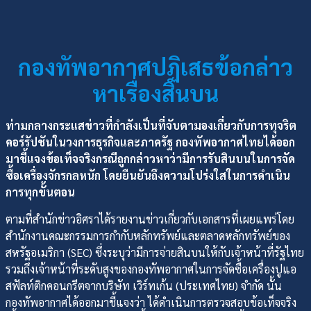
กองทัพอากาศปฏิเสธข้อกล่าว
หาเรื่องสินบน
ท่ามกลางกระแสข่าวที่กำลังเป็นที่จับตามองเกี่ยวกับการทุจริต
คอร์รัปชันในวงการธุรกิจและภาครัฐ กองทัพอากาศไทยได้ออก
มาชี้แจงข้อเท็จจริงกรณีถูกกล่าวหาว่ามีการรับสินบนในการจัด
ซื้อเครื่องจักรกลหนัก โดยยืนยันถึงความโปร่งใสในการดำเนิน
การทุกขั้นตอน
ตามที่สำนักข่าวอิศราได้รายงานข่าวเกี่ยวกับเอกสารที่เผยแพร่โดย
สำนักงานคณะกรรมการกำกับหลักทรัพย์และตลาดหลักทรัพย์ของ
สหรัฐอเมริกา (SEC) ซึ่งระบุว่ามีการจ่ายสินบนให้กับเจ้าหน้าที่รัฐไทย
รวมถึงเจ้าหน้าที่ระดับสูงของกองทัพอากาศในการจัดซื้อเครื่องปูแอ
สฟัลท์ติกคอนกรีตจากบริษัท เวิร์ทเก้น (ประเทศไทย) จำกัด นั้น
กองทัพอากาศได้ออกมาชี้แจงว่า ได้ดำเนินการตรวจสอบข้อเท็จจริง