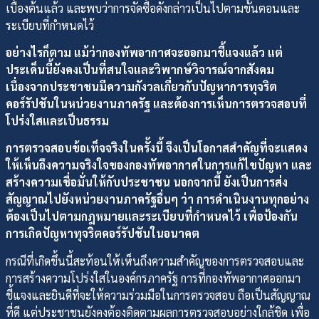
เบื้องต้นแล้ว และพบว่าการจัดซื้อดังกล่าวเป็นไปตามขั้นตอนและ
ระเบียบที่กำหนดไว้
อย่างไรก็ตาม แม้ว่ากองทัพอากาศจะออกมาชี้แจงแล้ว แต่
ประเด็นนี้ยังคงเป็นที่สนใจและวิพากษ์วิจารณ์จากสังคม
เนื่องจากประชาชนมีความกังวลเกี่ยวกับปัญหาการทุจริต
คอร์รัปชันในหน่วยงานภาครัฐ และต้องการเห็นการตรวจสอบที่
โปร่งใสและเป็นธรรม
การตรวจสอบข้อเท็จจริงในครั้งนี้ จึงเป็นโอกาสสำคัญที่จะแสดง
ให้เห็นถึงความจริงใจของกองทัพอากาศในการแก้ไขปัญหา และ
สร้างความเชื่อมั่นให้กับประชาชน นอกจากนี้ ยังเป็นการส่ง
สัญญาณไปยังหน่วยงานภาครัฐอื่นๆ ว่า การดำเนินงานทุกอย่าง
ต้องเป็นไปตามกฎหมายและระเบียบที่กำหนดไว้ เพื่อป้องกัน
การเกิดปัญหาทุจริตคอร์รัปชันในอนาคต
กรณีที่เกิดขึ้นนี้สะท้อนให้เห็นถึงความสำคัญของการตรวจสอบและ
การสร้างความโปร่งใสในองค์กรภาครัฐ การที่กองทัพอากาศออกมา
ชี้แจงและยินดีที่จะให้ความร่วมมือในการตรวจสอบ ถือเป็นสัญญาณ
ที่ดี แต่ประชาชนยังคงต้องติดตามผลการตรวจสอบอย่างใกล้ชิด เพื่อ