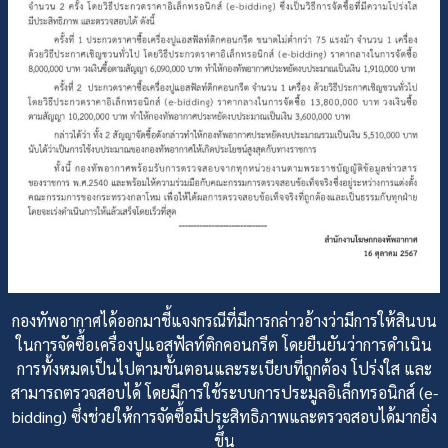
กองทัพอากาศได้ออกมาชี้แจงกรณีที่มีการกล่าวอ้างว่ามีการให้สินบน
ในการจัดซื้อเครื่องปูแอสฟัลท์ติกคอนกรีต โดยยืนยันว่าการดำเนิน
การทั้งหมดเป็นไปตามขั้นตอนและระเบียบที่ถูกต้อง โปร่งใส และ
สามารถตรวจสอบได้ โดยมีการใช้ระบบการประมูลอิเล็กทรอนิกส์ (e-
bidding) ซึ่งช่วยให้การจัดซื้อมีประสิทธิภาพและตรวจสอบได้มากยิ่ง
ขึ้น