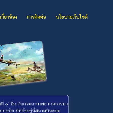
่เกี่ยวข้อง
การติดต่อ
นโยบายเว็บไซต์