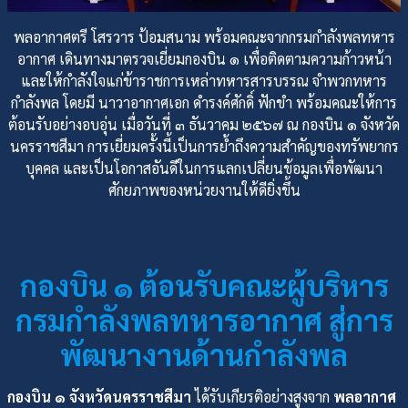
พลอากาศตรี โสรวาร ป้อมสนาม พร้อมคณะจากกรมกำลังพลทหาร
อากาศ เดินทางมาตรวจเยี่ยมกองบิน ๑ เพื่อติดตามความก้าวหน้า
และให้กำลังใจแก่ข้าราชการเหล่าทหารสารบรรณ จำพวกทหาร
กำลังพล โดยมี นาวาอากาศเอก ดำรงค์ศักดิ์ ฟักขำ พร้อมคณะให้การ
ต้อนรับอย่างอบอุ่น เมื่อวันที่ ๓ ธันวาคม ๒๕๖๗ ณ กองบิน ๑ จังหวัด
นครราชสีมา การเยี่ยมครั้งนี้เป็นการย้ำถึงความสำคัญของทรัพยากร
บุคคล และเป็นโอกาสอันดีในการแลกเปลี่ยนข้อมูลเพื่อพัฒนา
ศักยภาพของหน่วยงานให้ดียิ่งขึ้น
กองบิน ๑ ต้อนรับคณะผู้บริหาร
กรมกำลังพลทหารอากาศ สู่การ
พัฒนางานด้านกำลังพล
กองบิน ๑ จังหวัดนครราชสีมา
ได้รับเกียรติอย่างสูงจาก
พลอากาศ