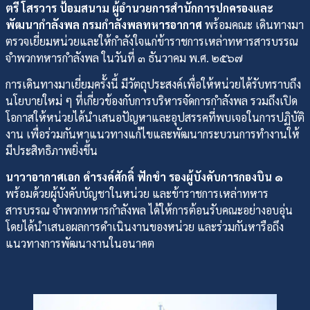
ตรี โสรวาร ป้อมสนาม ผู้อำนวยการสำนักการปกครองและ
พัฒนากำลังพล กรมกำลังพลทหารอากาศ
พร้อมคณะ เดินทางมา
ตรวจเยี่ยมหน่วยและให้กำลังใจแก่ข้าราชการเหล่าทหารสารบรรณ
จำพวกทหารกำลังพล ในวันที่ ๓ ธันวาคม พ.ศ. ๒๕๖๗
การเดินทางมาเยี่ยมครั้งนี้ มีวัตถุประสงค์เพื่อให้หน่วยได้รับทราบถึง
นโยบายใหม่ ๆ ที่เกี่ยวข้องกับการบริหารจัดการกำลังพล รวมถึงเปิด
โอกาสให้หน่วยได้นำเสนอปัญหาและอุปสรรคที่พบเจอในการปฏิบัติ
งาน เพื่อร่วมกันหาแนวทางแก้ไขและพัฒนากระบวนการทำงานให้
มีประสิทธิภาพยิ่งขึ้น
นาวาอากาศเอก ดำรงค์ศักดิ์ ฟักขำ รองผู้บังคับการกองบิน ๑
พร้อมด้วยผู้บังคับบัญชาในหน่วย และข้าราชการเหล่าทหาร
สารบรรณ จำพวกทหารกำลังพล ได้ให้การต้อนรับคณะอย่างอบอุ่น
โดยได้นำเสนอผลการดำเนินงานของหน่วย และร่วมกันหารือถึง
แนวทางการพัฒนางานในอนาคต