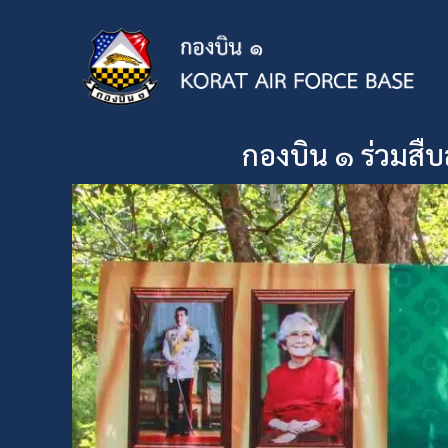
กองบิน ๑ ร่วมสืบ