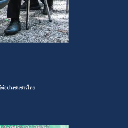
งมีต่อปวงชนชาวไทย