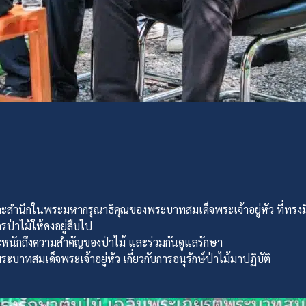
และสำนึกในพระมหากรุณาธิคุณของพระบาทสมเด็จพระเจ้าอยู่หัว ที่ทร
รป่าไม้ให้คงอยู่สืบไป
ะหนักถึงความสำคัญของป่าไม้ และร่วมกันดูแลรักษา
าทสมเด็จพระเจ้าอยู่หัว เกี่ยวกับการอนุรักษ์ป่าไม้มาปฏิบัติ