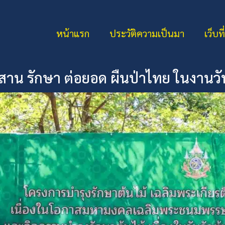
หน้าแรก
ประวัติความเป็นมา
เว็บที
สาน รักษา ต่อยอด ผืนป่าไทย ในงานวั