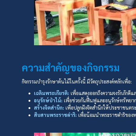
ความสำคัญของกิจกรรม
กิจกรรมบำรุงรักษาต้นไม้ในครั้งนี้ มีวัตถุประสงค์หลักเพื่อ:
เฉลิมพระเกียรติ:
เพื่อแสดงออกถึงความจงรักภักดี
อนุรักษ์ป่าไม้:
เพื่อช่วยกันฟื้นฟูและอนุรักษ์ทรัพยาก
สร้างจิตสำนึก:
เพื่อปลูกฝังจิตสำนึกให้ประชาชนตร
สืบสานพระราชดำริ:
เพื่อน้อมนำพระราชดำริของพระบ