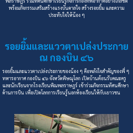
พลราษฎร์ ร่วมทัศนศึกษาเรียนรู้กิจการกองทัพอากาศอย่างใกล้ชิด
พร้อมกิจกรรมเสริมสร้างแรงบันดาลใจ สร้างรอยยิ้ม และความ
ประทับใจให้น้อง ๆ
รอยยิ้มและแววตาเปล่งประกาย
ณ กองบิน ๔๖
รอยยิ้มและแววตาเปล่งประกายของน้อง ๆ คือพลังใจสำคัญของพี่ ๆ
ทหารอากาศ กองบิน ๔๖ จังหวัดพิษณุโลก เปิดบ้านต้อนรับคณะครู
และนักเรียนจากโรงเรียนพิณพลราษฎร์ เข้าร่วมกิจกรรมทัศนศึกษา
ด้านการบิน เพื่อเปิดโลกการเรียนรู้นอกห้องเรียนให้กับเยาวชน