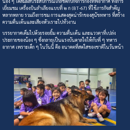
น้อง ๆ ได้สัมผัสประสบการณ์ใกล้ชิดกับกิจการกองทัพอากาศ ทั้งการ
เยี่ยมชม เครื่องบินลำเลียงแบบที่ ๒ ก (BT-67) ที่ใช้ภารกิจสำคัญ
หลากหลาย รวมถึงการชม การแสดงสุดน่ารักของสุนัขทหาร ที่สร้าง
ความตื่นเต้นและเสียงหัวเราะไปทั่วงาน
บรรยากาศเต็มไปด้วยรอยยิ้ม ความตื่นเต้น และแววตาที่เปล่ง
ประกายของน้อง ๆ ซึ่งกลายเป็นแรงบันดาลใจให้กับพี่ ๆ ทหาร
อากาศ เพราะเด็ก ๆ ในวันนี้ คือ อนาคตที่สดใสของชาติในวันหน้า