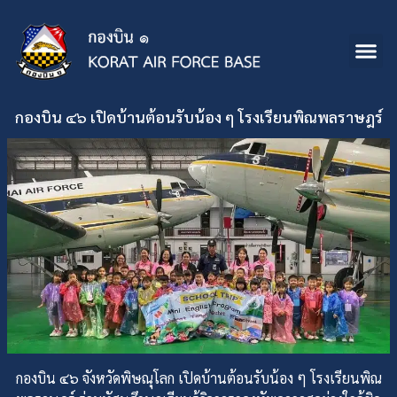
กองบิน ๔๖ เปิดบ้านต้อนรับน้อง ๆ โรงเรียนพิณพลราษฎร์
กองบิน ๔๖ จังหวัดพิษณุโลก เปิดบ้านต้อนรับน้อง ๆ โรงเรียนพิณ