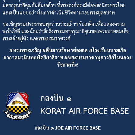
มหากรุณาธิคุณอันล้นเกล้าฯ ที่พระองค์ทรงมีต่อพสกนิกรชาวไทย
และเป็นแบบอย่างในการดำเนินชีวิตตามรอยพระยุคลบาท
ขอเชิญชวนประชาชนทุกท่านร่วมเฝ้าฯ รับเสด็จ เพื่อแสดงความ
จงรักภักดี และน้อมรำลึกถึงพระมหากรุณาธิคุณของพระบาทสมเด็จ
พระเจ้าอยู่หัว และพระบรมราชวงศ์
#ทรงพระเจริญ #สืบสานรักษาต่อยอด
#โรงเรียนนายเรือ
อากาศนวมินทกษัตริยาธิราช
#พระบรมราชานุสาวรีย์ในหลวง
รัชกาลที่๙
กองบิน ๑ JOE AIR FORCE BASE