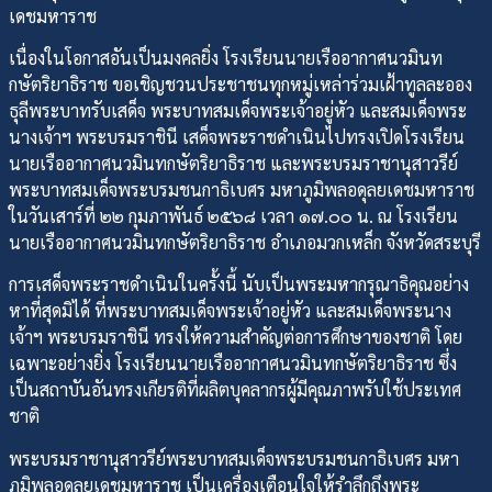
เดชมหาราช
เนื่องในโอกาสอันเป็นมงคลยิ่ง โรงเรียนนายเรืออากาศนวมินท
กษัตริยาธิราช ขอเชิญชวนประชาชนทุกหมู่เหล่าร่วมเฝ้าทูลละออง
ธุลีพระบาทรับเสด็จ พระบาทสมเด็จพระเจ้าอยู่หัว และสมเด็จพระ
นางเจ้าฯ พระบรมราชินี เสด็จพระราชดำเนินไปทรงเปิดโรงเรียน
นายเรืออากาศนวมินทกษัตริยาธิราช และพระบรมราชานุสาวรีย์
พระบาทสมเด็จพระบรมชนกาธิเบศร มหาภูมิพลอดุลยเดชมหาราช
ในวันเสาร์ที่ ๒๒ กุมภาพันธ์ ๒๕๖๘ เวลา ๑๗.๐๐ น. ณ โรงเรียน
นายเรืออากาศนวมินทกษัตริยาธิราช อำเภอมวกเหล็ก จังหวัดสระบุรี
การเสด็จพระราชดำเนินในครั้งนี้ นับเป็นพระมหากรุณาธิคุณอย่าง
หาที่สุดมิได้ ที่พระบาทสมเด็จพระเจ้าอยู่หัว และสมเด็จพระนาง
เจ้าฯ พระบรมราชินี ทรงให้ความสำคัญต่อการศึกษาของชาติ โดย
เฉพาะอย่างยิ่ง โรงเรียนนายเรืออากาศนวมินทกษัตริยาธิราช ซึ่ง
เป็นสถาบันอันทรงเกียรติที่ผลิตบุคลากรผู้มีคุณภาพรับใช้ประเทศ
ชาติ
พระบรมราชานุสาวรีย์พระบาทสมเด็จพระบรมชนกาธิเบศร มหา
ภูมิพลอดุลยเดชมหาราช เป็นเครื่องเตือนใจให้รำลึกถึงพระ