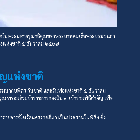
มรำลึกในพระมหากรุณาธิคุณของพระบาทสมเด็จพระบรมชนกา
่อแห่งชาติ ๕ ธันวาคม ๒๕๖๗
ัญแห่งชาติ
นาถบพิตร วันชาติ และวันพ่อแห่งชาติ ๕ ธันวาคม
ณ พร้อมด้วยข้าราชการกองบิน ๑ เข้าร่วมพิธีสำคัญ เพื่อ
ู้ว่าราชการจังหวัดนครราชสีมา เป็นประธานในพิธีฯ ซึ่ง