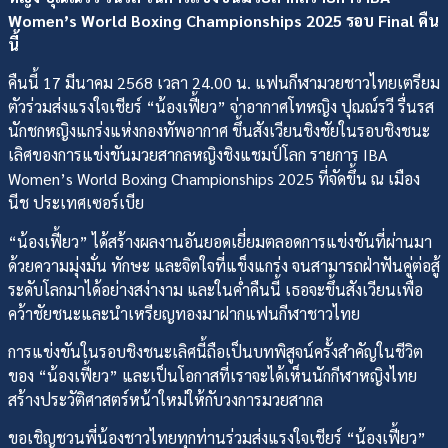
Women’s World Boxing Championships 2025 รอบ Final คืน
นี้
คืนนี้ 17 มีนาคม 2568 เวลา 24.00 น. แฟนกีฬามวยชาวไทยเตรียม
ตัวร่วมส่งแรงใจเชียร์ “น้องเฟี้ยว” จ่าอากาศโทหญิง ปุณณ์รวี รื่นรส
นักชกหญิงแกร่งแห่งกองทัพอากาศ ขึ้นสังเวียนชิงชัยในรอบชิงชนะ
เลิศของการแข่งขันมวยสากลหญิงชิงแชมป์โลก รายการ IBA
Women’s World Boxing Championships 2025 ที่จัดขึ้น ณ เมือง
นีช ประเทศเซอร์เบีย
“น้องเฟี้ยว” ได้สร้างผลงานอันยอดเยี่ยมตลอดการแข่งขันที่ผ่านมา
ด้วยความมุ่งมั่น ทักษะ และจิตใจที่แข็งแกร่ง จนสามารถฝ่าฟันคู่ต่อสู้
ระดับโลกมาได้อย่างสง่างาม และในค่ำคืนนี้ เธอจะขึ้นสังเวียนเพื่อ
คว้าชัยชนะและนำเหรียญทองมาฝากแฟนกีฬาชาวไทย
การแข่งขันในรอบชิงชนะเลิศนี้ถือเป็นบทพิสูจน์ครั้งสำคัญในชีวิต
ของ “น้องเฟี้ยว” และเป็นโอกาสที่เราจะได้เห็นนักกีฬาหญิงไทย
สร้างประวัติศาสตร์หน้าใหม่ให้กับวงการมวยสากล
ขอเชิญชวนพี่น้องชาวไทยทุกท่านร่วมส่งแรงใจเชียร์ “น้องเฟี้ยว”