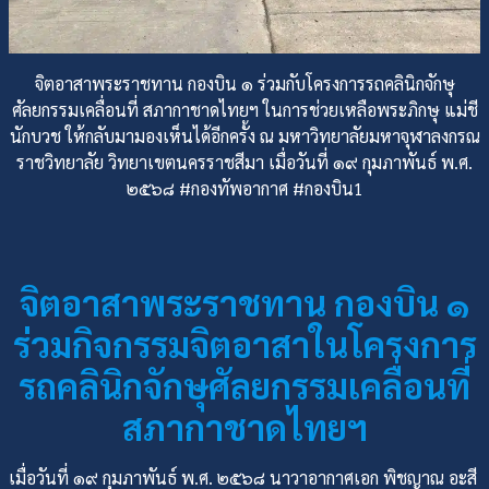
จิตอาสาพระราชทาน กองบิน ๑ ร่วมกับโครงการรถคลินิกจักษุ
ศัลยกรรมเคลื่อนที่ สภากาชาดไทยฯ ในการช่วยเหลือพระภิกษุ แม่ชี
นักบวช ให้กลับมามองเห็นได้อีกครั้ง ณ มหาวิทยาลัยมหาจุฬาลงกรณ
ราชวิทยาลัย วิทยาเขตนครราชสีมา เมื่อวันที่ ๑๙ กุมภาพันธ์ พ.ศ.
๒๕๖๘ #กองทัพอากาศ #กองบิน1
จิตอาสาพระราชทาน กองบิน ๑
ร่วมกิจกรรมจิตอาสาในโครงการ
รถคลินิกจักษุศัลยกรรมเคลื่อนที่
สภากาชาดไทยฯ
เมื่อวันที่ ๑๙ กุมภาพันธ์ พ.ศ. ๒๕๖๘ นาวาอากาศเอก พิชญาณ อะสี