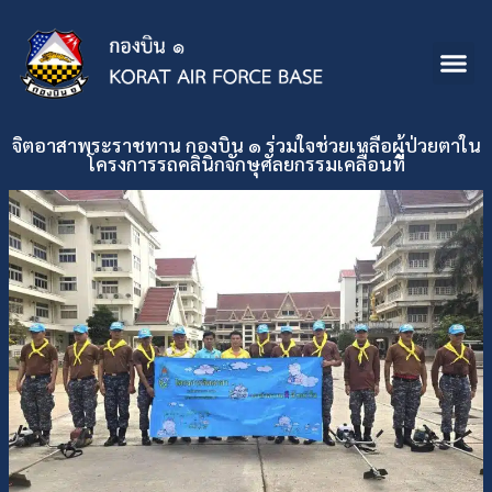
จิตอาสาพระราชทาน กองบิน ๑ ร่วมใจช่วยเหลือผู้ป่วยตาใน
โครงการรถคลินิกจักษุศัลยกรรมเคลื่อนที่