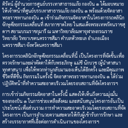
ติรัตน์ ผู้อำนวยการศูนย์บรรเทาสาธารณภัย กองบิน ๑ ได้มอบหมาย
ให้เจ้าหน้าที่ศูนย์บรรเทาสาธารณภัย กองบิน ๑ พร้อมด้วยจิตอาสา
พระราชทานกองบิน ๑ เข้าร่วมกิจกรรมจิตอาสาในโครงการรถคลินิก
จักษุศัลยกรรมเคลื่อนที่ สภากาชาดไทย ในสมเด็จพระเทพรัตนราชสุ
ดาฯ สยามบรมราชกุมารี ณ มหาวิทยาลัยมหาจุฬาลงกรณราช
วิทยาลัย วิทยาเขตนครราชสีมา ตำบลหัวทะเล อำเภอเมือง
นครราชสีมา จังหวัดนครราชสีมา
โครงการรถคลินิกจักษุศัลยกรรมเคลื่อนที่นี้ เป็นโครงการที่จัดขึ้นเพื่อ
ตรวจรักษาและผ่าตัดตาให้กับพระภิกษุ แม่ชี นักบวช (ผู้นำศาสนา
ทุกศาสนา) เพื่อให้พวกท่านกลับมามองเห็นได้อีกครั้ง และมีคุณภาพ
ชีวิตที่ดีขึ้น กิจกรรมในครั้งนี้ จิตอาสาพระราชทานกองบิน ๑ ได้ร่วม
ปฏิบัติหน้าที่ทำความสะอาดบริเวณโดยรอบสถานที่จัดโครงการฯ
การเข้าร่วมกิจกรรมจิตอาสาในครั้งนี้ แสดงให้เห็นถึงความมุ่งมั่น
ของกองบิน ๑ ในการช่วยเหลือสังคม และสนับสนุนโครงการอันเป็น
ประโยชน์เพื่อส่วนรวม การทำความสะอาดบริเวณโดยรอบสถานที่จัด
โครงการฯ เป็นการอำนวยความสะดวกให้กับผู้เข้ารับการรักษา และ
สร้างบรรยากาศที่เอื้อต่อการดำเนินงานของโครงการฯ