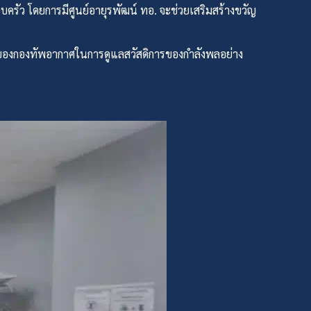
อบครัว โดยการมีศูนย์อายุรพัฒน์ ทอ. จะช่วยเสริมสร้างขวัญ
นของกองทัพอากาศในการดูแลสวัสดิการของกำลังพลอย่าง