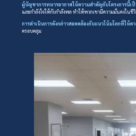
ผู้บัญชาการทหารอากาศให้ความสำคัญกับโครงการนี้เป็น
และกำลังใจให้กับกำลังพล ทำให้พวกเขามีความมั่นคงในชีว
การดำเนินการดังกล่าวสอดคล้องกับแนวโน้มโลกที่ให้ค
ครอบคลุม