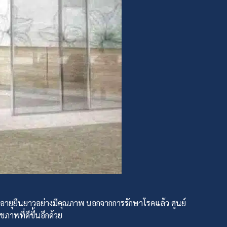
มีอายุยืนยาวอย่างมีคุณภาพ นอกจากการรักษาโรคแล้ว ศูนย์
าพที่ดีขึ้นอีกด้วย