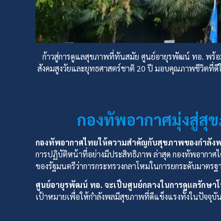
ก้าวสู่การดูแลสุขภาพที่ทันสมัย ศูนย์อายุรพัฒน์ ทอ. 
สังคมสูงวัยและยุทธศาสตร์ชาติ 20 ปี มอบคุณภาพชีวิตท
กองทัพอากาศมุ่งสู่สุ
กองทัพอากาศไทยให้ความสำคัญกับสุขภาพของกำลังพลเ
การปฏิบัติหน้าที่อย่างมีประสิทธิภาพ ล่าสุด กองทัพอากา
ของรัฐมนตรีว่าการกระทรวงกลาโหมในการยกระดับมาตรฐ
ศูนย์อายุรพัฒน์ ทอ. จะเป็นศูนย์กลางในการดูแลรักษ
เป้าหมายเพื่อให้กำลังพลมีสุขภาพที่ดีแข็งแรงทั้งในปัจจ