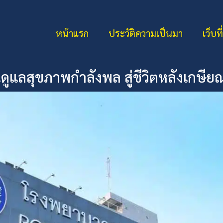
หน้าแรก
ประวัติความเป็นมา
เว็บที
่นดูแลสุขภาพกำลังพล สู่ชีวิตหลังเกษีย