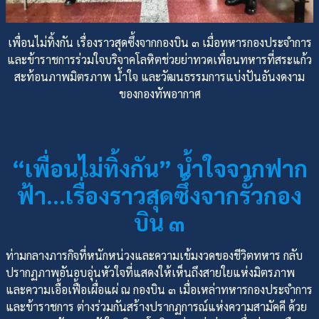
เพื่อนไม่ทิ้งกัน เรื่องราวสุดซึ้งจากกองบิน ๓ เมื่อทหารกองประจำการ
และข้าราชการร่วมใจบริจาคโลหิตช่วยย่าทวดเพื่อนทหารที่สระแก้ว
สะท้อนภาพมิตรภาพ น้ำใจ และวัฒนธรรมการแบ่งปันอันงดงาม
ของกองทัพอากาศ
“เพื่อนไม่ทิ้งกัน” น้ำใจจากฟาก
ฟ้า…เรื่องราวสุดซึ้งจากรั้วกอง
บิน ๓
ท่ามกลางภารกิจที่หนักหน่วงและความเข้มงวดของชีวิตทหาร กลับ
ปรากฏภาพอันอบอุ่นหัวใจที่แสดงให้เห็นถึงสายใยแห่งมิตรภาพ
และความเอื้อเฟื้อเผื่อแผ่ ณ กองบิน ๓ เมื่อเหล่าทหารกองประจำการ
และข้าราชการ ต่างร่วมกันสร้างปรากฏการณ์แห่งความสามัคคี ด้วย