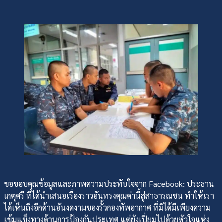
ขอขอบคุณข้อมูลและภาพความประทับใจจาก Facebook: ประธาน
เกตุศรี ที่ได้นำเสนอเรื่องราวอันทรงคุณค่านี้สู่สาธารณชน ทำให้เรา
ได้เห็นถึงอีกด้านอันงดงามของรั้วกองทัพอากาศ ที่มิได้มีเพียงความ
เข้มแข็งทางด้านการป้องกันประเทศ แต่ยังเปี่ยมไปด้วยหัวใจแห่ง