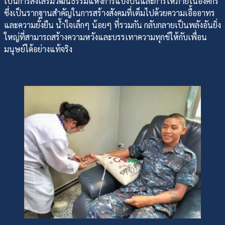
เป็นการส่งเสริมวัฒนธรรมแห่งการแบ่งปันและการให้ภายในองค์กร
ซึ่งเป็นรากฐานสำคัญในการสร้างสังคมที่เต็มไปด้วยความเอื้ออาทร
และความยั่งยืน น้ำใจเล็กๆ น้อยๆ ที่รวมกัน กลับกลายเป็นพลังอันยิ่ง
ใหญ่ที่สามารถสร้างความหวังและบรรเทาความทุกข์ให้กับเพื่อน
มนุษย์ได้อย่างแท้จริง