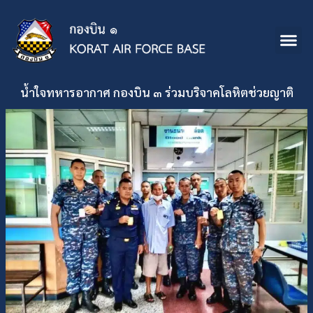
น้ำใจทหารอากาศ กองบิน ๓ ร่วมบริจาคโลหิตช่วยญาติ