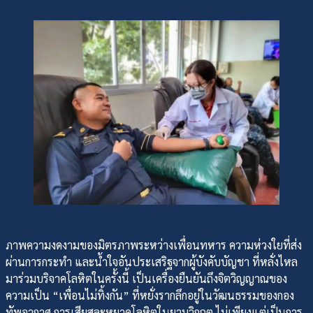
ภาพความงดงามของมิตรภาพระหว่างเพื่อนทหาร ความห่วงใยที่ส่ง
ผ่านการกระทำ และน้ำใจอันประเสริฐจากผู้บังคับบัญชา ที่หลั่งไหล
มาร่วมบริจาคโลหิตในครั้งนี้ เป็นเครื่องยืนยันถึงจิตวิญญาณของ
ความเป็น “เพื่อนไม่ทิ้งกัน” ที่หยั่งรากลึกอยู่ในวัฒนธรรมของกอง
ทัพอากาศ การเสียสละหยาดโลหิตในยามวิกฤต ไม่เพียงแต่เป็นการ