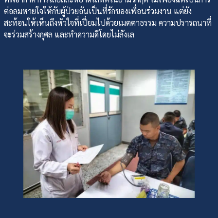
ต่อลมหายใจให้กับผู้ป่วยอันเป็นที่รักของเพื่อนร่วมงาน แต่ยัง
สะท้อนให้เห็นถึงหัวใจที่เปี่ยมไปด้วยเมตตาธรรม ความปรารถนาที่
จะร่วมสร้างกุศล และทำความดีโดยไม่ลังเล