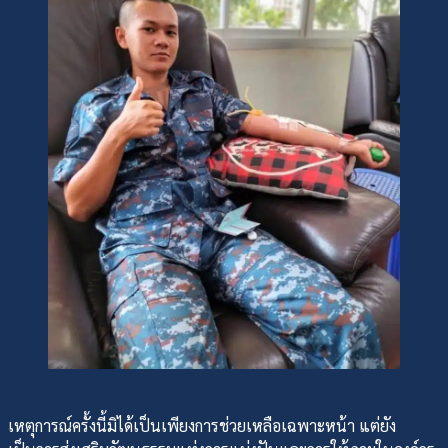
เหตุการณ์ครั้งนี้มิได้เป็นเพียงการช่วยเหลือเฉพาะหน้า แต่ยัง