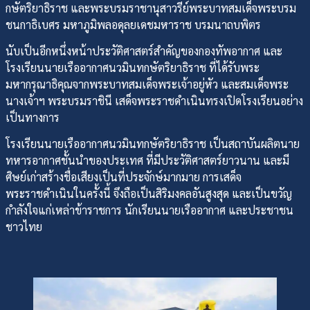
กษัตริยาธิราช และพระบรมราชานุสาวรีย์พระบาทสมเด็จพระบรม
ชนกาธิเบศร มหาภูมิพลอดุลยเดชมหาราช บรมนาถบพิตร
นับเป็นอีกหนึ่งหน้าประวัติศาสตร์สำคัญของกองทัพอากาศ และ
โรงเรียนนายเรืออากาศนวมินทกษัตริยาธิราช ที่ได้รับพระ
มหากรุณาธิคุณจากพระบาทสมเด็จพระเจ้าอยู่หัว และสมเด็จพระ
นางเจ้าฯ พระบรมราชินี เสด็จพระราชดำเนินทรงเปิดโรงเรียนอย่าง
เป็นทางการ
โรงเรียนนายเรืออากาศนวมินทกษัตริยาธิราช เป็นสถาบันผลิตนาย
ทหารอากาศชั้นนำของประเทศ ที่มีประวัติศาสตร์ยาวนาน และมี
ศิษย์เก่าสร้างชื่อเสียงเป็นที่ประจักษ์มากมาย การเสด็จ
พระราชดำเนินในครั้งนี้ จึงถือเป็นสิริมงคลอันสูงสุด และเป็นขวัญ
กำลังใจแก่เหล่าข้าราชการ นักเรียนนายเรืออากาศ และประชาชน
ชาวไทย