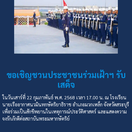
ขอเชิญชวนประชาชนร่วมเฝ้าฯ รับ
เสด็จ
ในวันเสาร์ที่ 22 กุมภาพันธ์ พ.ศ. 2568 เวลา 17.00 น. ณ โรงเรียน
นายเรืออากาศนวมินทกษัตริยาธิราช อำเภอมวกเหล็ก จังหวัดสระบุรี
เพื่อร่วมเป็นสักขีพยานในเหตุการณ์ประวัติศาสตร์ และแสดงความ
จงรักภักดีต่อสถาบันพระมหากษัตริย์