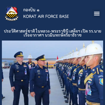
ประวัติศาสตร์ชาติ ในหลวง-พระราชินี เสด็จฯ เปิด รร.นาย
เรืออากาศฯ นวมินทกษัตริยาธิราช