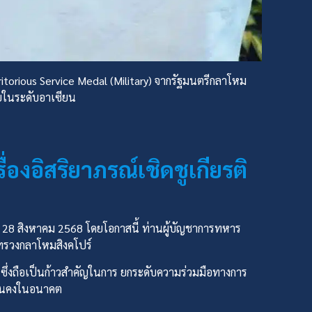
itorious Service Medal (Military) จากรัฐมนตรีกลาโหม
ในระดับอาเซียน
งอิสริยาภรณ์เชิดชูเกียรติ
– 28 สิงหาคม 2568 โดยโอกาสนี้ ท่านผู้บัญชาการทหาร
ะทรวงกลาโหมสิงคโปร์
9 ซึ่งถือเป็นก้าวสำคัญในการ ยกระดับความร่วมมือทางการ
ั่นคงในอนาคต