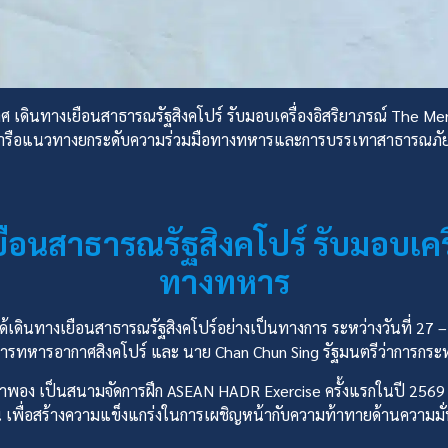
 เดินทางเยือนสาธารณรัฐสิงคโปร์ รับมอบเครื่องอิสริยาภรณ์ The Mer
มหารือแนวทางยกระดับความร่วมมือทางทหารและการบรรเทาสาธารณภัย
อนสาธารณรัฐสิงคโปร์ รับมอบเครื่อ
ทางทหาร
้เดินทางเยือนสาธารณรัฐสิงคโปร์อย่างเป็นทางการ ระหว่างวันที่ 27 
ชาการทหารอากาศสิงคโปร์ และ นาย Chan Chun Sing รัฐมนตรีว่าการกร
กาศน้ำพอง เป็นสนามจัดการฝึก ASEAN HADR Exercise ครั้งแรกในปี 256
เพื่อสร้างความแข็งแกร่งในการเผชิญหน้ากับความท้าทายด้านความม