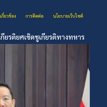
่เกี่ยวข้อง
การติดต่อ
นโยบายเว็บไซต์
กียรติยศเชิดชูเกียรติทางทหาร