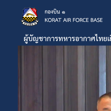
ผู้บัญชาการทหารอากาศไทยเยือ