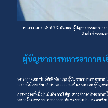
พลอากาศเอก พันธ์ภักดี พัฒนกุล ผู้บัญชาการทหารอากาศ
สิงคโปร์ พร้อ
ผู้บัญชาการทหารอากาศ เยื
พลอากาศเอก พันธ์ภักดี พัฒนกุล ผู้บัญชาการทหารอากาศ ได
อากาศได้เข้าเยี่ยมคำนับ พลอากาศตรี Kelvin Fan ผู้บัญ
การหารือครั้งนี้ มุ่งเน้นถึง การใช้ศูนย์การฝึกกองทัพอา
ทหารด้านการบรรเทาสาธารณภัย ของกลุ่มประเทศอาเซียน 