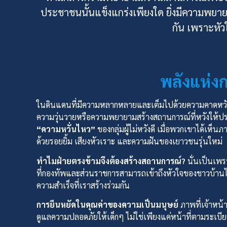
ประชาชนนั้นแข็งแกร่งเพียงใด ยิ่งมีความพยาย
กัน เพราะหัว
พลังแห่ง
ในดินแดนที่มีความหลากหลายและเต็มไปด้วยความคาดหวัง เ
ความวุ่นวายหรือความพยายามสร้างสถานการณ์ที่หวังให้ประ
“ความหวั่นไหว”
ของกลุ่มผู้ไม่หวังดี เมื่อพวกเขาได้เห
ด้วยรอยยิ้ม เสียงหัวเราะ และความฝันของเยาวชนรุ่นใหม่
ทำไมฝ่ายตรงข้ามจึงต้องสร้างสถานการณ์?
นั่นเป็นเพรา
ที่กองทัพและส่วนราชการสามารถเข้าถึงหัวใจของชาวบ้านไ
ความสำเร็จที่เราสร้างร่วมกัน
การยืนหยัดในคุณค่าของความเป็นมนุษย์
ภาพที่เจ้าหน้
ดูแลความปลอดภัยให้เด็กๆ ไม่ใช่เพียงแค่หน้าที่ตามระเบีย