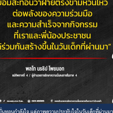
ทอนกำลังใจ แต่ภาพความประทับใจในวันเด็กที่ผ่านมาคือค