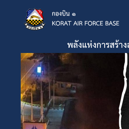
พลังแห่งการสร้างส