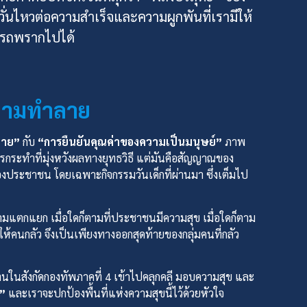
ั่นไหวต่อความสำเร็จและความผูกพันที่เรามีให้
มารถพรากไปได้
ายามทำลาย
าย”
กับ
“การยืนยันคุณค่าของความเป็นมนุษย์”
ภาพ
กระทำที่มุ่งหวังผลทางยุทธวิธี แต่มันคือสัญญาณของ
้องประชาชน โดยเฉพาะกิจกรรมวันเด็กที่ผ่านมา ซึ่งเต็มไป
ความแตกแยก เมื่อใดก็ตามที่ประชาชนมีความสุข เมื่อใดก็ตาม
คนกลัว จึงเป็นเพียงทางออกสุดท้ายของกลุ่มคนที่กลัว
านในสังกัดกองทัพภาคที่ 4 เข้าไปคลุกคลี มอบความสุข และ
”
และเราจะปกป้องพื้นที่แห่งความสุขนี้ไว้ด้วยหัวใจ