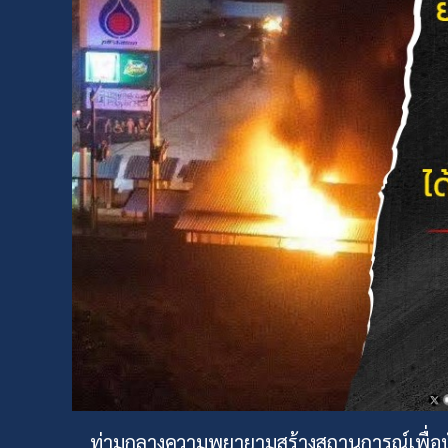
ท่ามกลางความพยายามสร้างสถานการณ์เพื่อบั่น