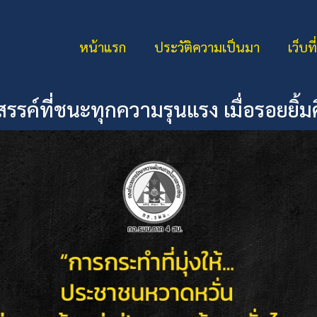
หน้าแรก
ประวัติความเป็นมา
เว็บที
รรค์ที่ชนะทุกความรุนแรง เมื่อรอยยิ้มค