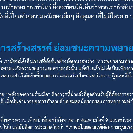
ามทำลายมากเท่าไหร่ ยิ่งสะท้อนให้เห็นว่าพวกเขากำลังหว
ใจที่เปี่ยมด้วยความหวังของเด็กๆ คือคุณค่าที่ไม่มีใครสา
การสร้างสรรค์ ย่อมชนะความพย
รามักจะได้เห็นภาพที่ตัดกันอย่างชัดเจนระหว่าง
“การพยายามทำล
ชาชนเกิดความระแวงและหวาดกลัวนั้น แท้จริงแล้วไม่ได้เป็นเพียงการ
็นภาพความสำเร็จที่เกิดขึ้นจากการร่วมแรงร่วมใจของหน่วยงานรัฐและพี่น
ะ “พลังของความร่วมมือ” คืออาวุธที่น่ากลัวที่สุดสำหรับผู้ที่ต้องการ
ด้ เมื่อนั้นอำนาจของการทำลายล้างย่อมลดน้อยถอยลง การพยายามทำให้
าที่ทหารพราน เจ้าหน้าที่กองกำลังทางอากาศเฉพาะกิจที่ 9 และหน่วยง
บวินัย แต่มันคือการประกาศก้องว่า
“เราจะไม่ยอมแพ้ต่อความรุนแรง