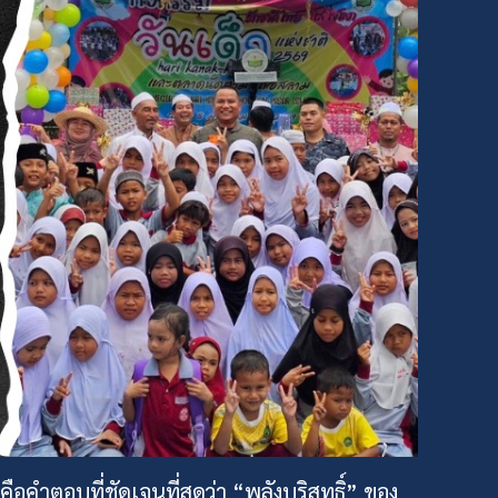
ำตอบที่ชัดเจนที่สุดว่า “พลังบริสุทธิ์” ของ