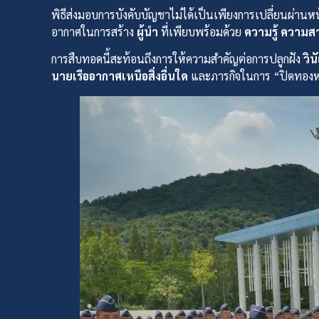
พิธีส่งมอบการบังคับบัญชาไม่ได้เป็นเพียงการเปลี่ยนผ่านหน
อากาศในการสร้าง
ผู้นำ
ที่เพียบพร้อมด้วย
ความรู้ ความ
การสืบทอดนี้สะท้อนถึงการให้ความสำคัญต่อการปลูกฝัง
วิน
นายเรืออากาศเหนือสิ่งอื่นใด
และภารกิจในการ “ปิดทองหลัง