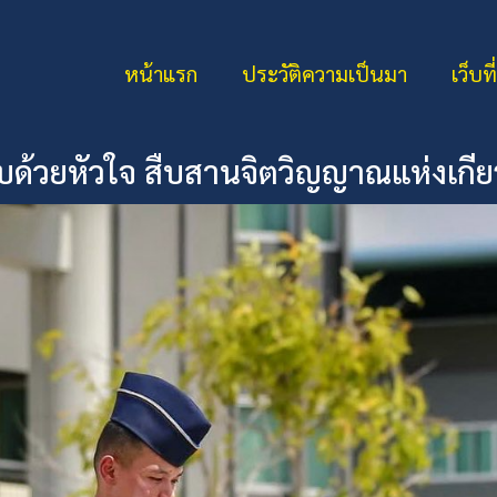
หน้าแรก
ประวัติความเป็นมา
เว็บที
รับด้วยหัวใจ สืบสานจิตวิญญาณแห่งเกีย