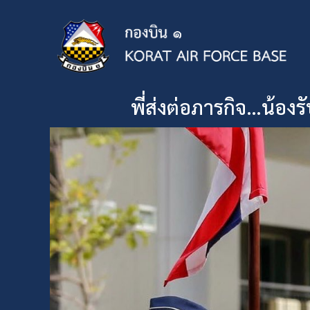
พี่ส่งต่อภารกิจ…น้อง