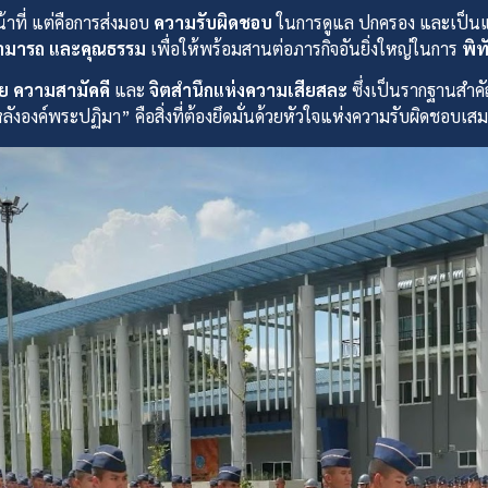
้าที่ แต่คือการส่งมอบ
ความรับผิดชอบ
ในการดูแล ปกครอง และเป็นแบบ
สามารถ และคุณธรรม
เพื่อให้พร้อมสานต่อภารกิจอันยิ่งใหญ่ในการ
พิท
ัย ความสามัคคี
และ
จิตสำนึกแห่งความเสียสละ
ซึ่งเป็นรากฐานสำค
องค์พระปฏิมา” คือสิ่งที่ต้องยึดมั่นด้วยหัวใจแห่งความรับผิดชอบเส