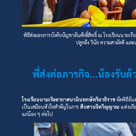
พิธีส่งมอบการบังคับบัญชาอันศักดิ์สิทธิ์ ณ โรงเรียนนายเร
ปลูกฝัง วินัย ความสามัคคี และ
พี่ส่งต่อภารกิจ…น้องรับด
โรงเรียนนายเรืออากาศนวมินทกษัตริยาธิราช
จัดพิธีอัน
เป็นเสมือนหัวใจสำคัญในการ
สืบสานจิตวิญญาณ
แห่งเกีย
แก่น้อง ๆ ต่อไป