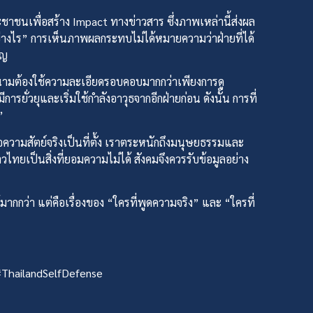
นเพื่อสร้าง Impact ทางข่าวสาร ซึ่งภาพเหล่านี้ส่งผล
อย่างไร” การเห็นภาพผลกระทบไม่ได้หมายความว่าฝ่ายที่ได้
ัญ
ต้องใช้ความละเอียดรอบคอบมากกว่าเพียงการดู
การยั่วยุและเริ่มใช้กำลังอาวุธจากอีกฝ่ายก่อน ดังนั้น การที่
”
วามสัตย์จริงเป็นที่ตั้ง เราตระหนักถึงมนุษยธรรมและ
เป็นสิ่งที่ยอมความไม่ได้ สังคมจึงควรรับข้อมูลอย่าง
กกว่า แต่คือเรื่องของ “ใครที่พูดความจริง” และ “ใครที่
ThailandSelfDefense