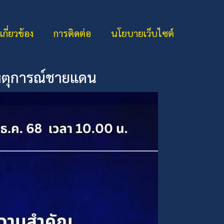
่เกี่ยวข้อง
การติดต่อ
นโยบายเว็บไซต์
เหตุการณ์ชายแดน