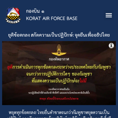
ยุติข้อตกลง สกัดความเป็นปฏิปักษ์: จุดยืนเพื่ออธิปไตย
หยุดทุกข้อตกลง! ไทยยื่นคำขาดจนกว่ากัมพูชาหยุดความเป็น