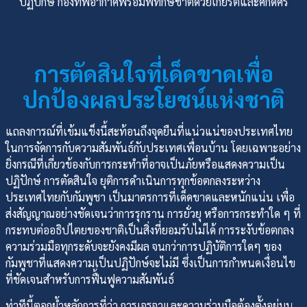
ปฏิปักษ์ กองทัพอากาศพร้อมพิทักษ์ชาติด้วยเกียรติและศักดิ์ศรี
การตัดสินใจที่เด็ดขาดเพื่อ
ปกป้องผลประโยชน์แห่งชาติ
แถลงการณ์ที่เข้มแข็งนี้สะท้อนถึงจุดยืนที่แน่วแน่ของประเทศไทย
ในการจัดการกับความสัมพันธ์กับประเทศเพื่อนบ้าน โดยเฉพาะอย่าง
ยิ่งกรณีที่เกี่ยวข้องกับการกระทำที่อาจเป็นภัยหรือแสดงความเป็น
ปฏิปักษ์ การตัดสินใจ ยุติการดำเนินการทุกข้อตกลงระหว่าง
ประเทศไทยกับกัมพูชา เป็นมาตรการที่เด็ดขาดและหนักแน่น เพื่อ
ส่งสัญญาณอย่างชัดเจนว่าการรุกราน การยั่วยุ หรือการกระทำใด ๆ ที่
กระทบต่ออธิปไตยของชาติเป็นสิ่งที่ยอมรับไม่ได้ การระงับข้อตกลง
ความร่วมมือทุกระดับจะยังคงมีผล จนกว่าการปฏิบัติการใดๆ ของ
กัมพูชาที่แสดงความเป็นปฏิปักษ์จะไม่มี ซึ่งเป็นการกำหนดเงื่อนไข
ที่ชัดเจนสำหรับการฟื้นฟูความสัมพันธ์
ท่าทีนี้ตอกย้ำหลักการที่ว่า การเจรจาและความร่วมมือต้องตั้งอยู่บน