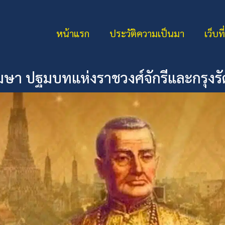
หน้าแรก
ประวัติความเป็นมา
เว็บที
 เมษา ปฐมบทแห่งราชวงศ์จักรีและกรุงร