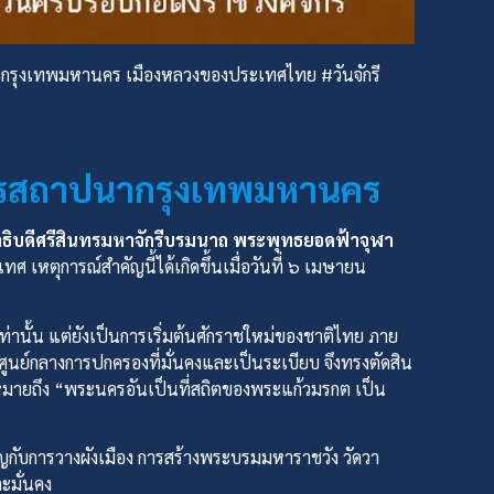
ั้งกรุงเทพมหานคร เมืองหลวงของประเทศไทย #วันจักรี
ะการสถาปนากรุงเทพมหานคร
ิบดีศรีสินทรมหาจักรีบรมนาถ พระพุทธยอดฟ้าจุฬา
หตุการณ์สำคัญนี้ได้เกิดขึ้นเมื่อวันที่ ๖ เมษายน
นั้น แต่ยังเป็นการเริ่มต้นศักราชใหม่ของชาติไทย ภาย
ีศูนย์กลางการปกครองที่มั่นคงและเป็นระเบียบ จึงทรงตัดสิน
หมายถึง “พระนครอันเป็นที่สถิตของพระแก้วมรกต เป็น
ับการวางผังเมือง การสร้างพระบรมมหาราชวัง วัดวา
ะมั่นคง