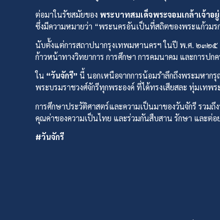
ต่อมาในรัชสมัยของ
พระบาทสมเด็จพระจอมเกล้าเจ้าอยู่
ซึ่งมีความหมายว่า “พระนครอันเป็นที่สถิตของพระแก้วมรกต เ
นับตั้งแต่การสถาปนากรุงเทพมหานครฯ ในปี พ.ศ. ๒๓๒๕ เป
ก้าวหน้าทางวิทยาการ การศึกษา การคมนาคม และการปกค
ใน
“วันจักรี”
นี้ นอกเหนือจากการน้อมรำลึกถึงพระมหากรุ
พระบรมราชวงศ์จักรีทุกพระองค์ ที่ได้ทรงเสียสละ ทุ่
การศึกษาประวัติศาสตร์และความเป็นมาของวันจักรี รวมถึ
คุณค่าของความเป็นไทย และร่วมกันสืบสาน รักษา และต่อยอด
#วันจักรี