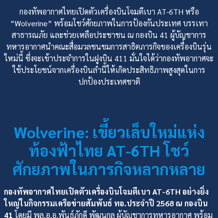
กองทัพอากาศไทยเปิดตัวเครื่องบินโจมตีเบา AT-6TH หรือ
“Wolverine” พร้อมโชว์ศักยภาพในการป้องกันประเทศ บรรเทา
สาธารณภัย และช่วยเหลือประชาชน ณ กองบิน 41 ผู้บัญชาการ
ทหารอากาศนำคณะสื่อมวลชนชมการสาธิตภารกิจของเครื่องบินรุ่น
ใหม่นี้ ซึ่งจะเข้าประจำการในฝูงบิน 411 มั่นใจได้ว่ากองทัพอากาศจะ
ใช้ประโยชน์จากเครื่องบินลำนี้ให้เกิดประสิทธิภาพสูงสุดในการ
ปกป้องประเทศชาติ
Wolverine: เขี้ยวเล็บใหม่แห่ง
ท้องฟ้าไทย AT-6TH โชว์
ศักยภาพในภารกิจหลากหลาย
กองทัพอากาศไทยเปิดตัวเครื่องบินโจมตีเบา AT-6TH อย่างยิ่ง
ใหญ่ในกิจกรรมเครือข่ายสัมพันธ์ ทอ.ประจำปี 2568 ณ กองบิน
41
โดยมี พล.อ.อ.พันธ์ภักดี พัฒนกุล ผู้บัญชาการทหารอากาศ พร้อม