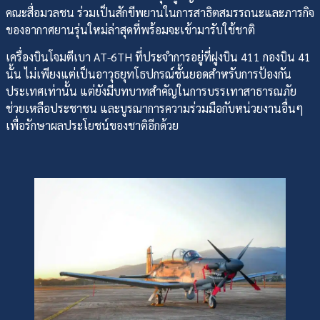
คณะสื่อมวลชน ร่วมเป็นสักขีพยานในการสาธิตสมรรถนะและภารกิจ
ของอากาศยานรุ่นใหม่ล่าสุดที่พร้อมจะเข้ามารับใช้ชาติ
เครื่องบินโจมตีเบา AT-6TH ที่ประจำการอยู่ที่ฝูงบิน 411 กองบิน 41
นั้น ไม่เพียงแต่เป็นอาวุธยุทโธปกรณ์ชั้นยอดสำหรับการป้องกัน
ประเทศเท่านั้น แต่ยังมีบทบาทสำคัญในการบรรเทาสาธารณภัย
ช่วยเหลือประชาชน และบูรณาการความร่วมมือกับหน่วยงานอื่นๆ
เพื่อรักษาผลประโยชน์ของชาติอีกด้วย