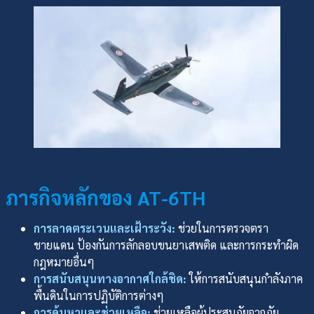
ภารกิจหลักของ AT-6TH
การลาดตระเวนและเฝ้าระวัง:
ช่วยในการตรวจตรา
ชายแดน ป้องกันการลักลอบขนยาเสพติด และการกระทำผิด
กฎหมายอื่นๆ
การสนับสนุนทางอากาศใกล้ชิด:
ให้การสนับสนุนกำลังภาค
พื้นดินในการปฏิบัติการต่างๆ
การค้นหาและช่วยเหลือ:
ช่วยเหลือผู้ประสบภัยจากภัย