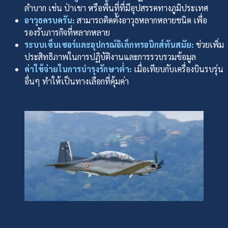
ลำบาก เช่น ป่าเขา หรือพื้นที่ที่มีอุปสรรคทางภูมิประเทศ
อาวุธครบครัน:
สามารถติดตั้งอาวุธหลากหลายชนิด เพื่อ
รองรับภารกิจที่หลากหลาย
ระบบเซ็นเซอร์และอุปกรณ์อิเล็กทรอนิกส์ทันสมัย:
ช่วยเพิ่ม
ประสิทธิภาพในการปฏิบัติงานและการรวบรวมข้อมูล
ค่าใช้จ่ายในการบำรุงรักษาต่ำ:
เมื่อเทียบกับเครื่องบินรบรุ่น
อื่นๆ ทำให้เป็นทางเลือกที่คุ้มค่า