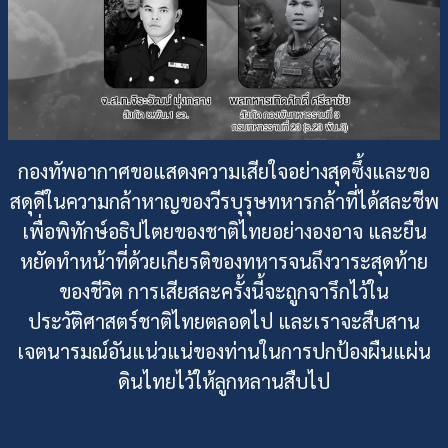
กองทัพอากาศขอแสดงความเสียใจอย่างสุดซึ้งและขอ
สดุดีในความกล้าหาญของวีรบุรุษทหารกล้าที่ได้สละชีพ
เพื่อพิทักษ์อธิปไตยของชาติไทยอย่างองอาจ และยืน
หยัดทำหน้าที่ด้วยเกียรติของทหารจนถึงวาระสุดท้าย
ของชีวิต การเสียสละครั้งนี้จะถูกจารึกไว้ใน
ประวัติศาสตร์ชาติไทยตลอดไป และเราจะสืบสาน
เจตนารมณ์อันแน่วแน่ของท่านในการปกป้องผืนแผ่น
ดินไทยไว้ให้ลูกหลานสืบไป