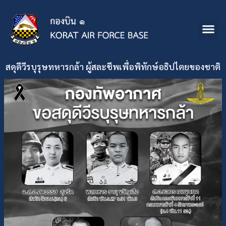
สดุดีวีรบุรุษทหารกล้า ผู้สละชีพเพื่อพิทักษ์อธิปไตยของชาติ