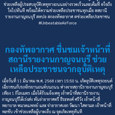
ช่วยเหลือผู้ประสบอุบัติเหตุทางถนนอย่างรวดเร็วและเต็มที่ #ใจถึง
ใจไปทันที พร้อมให้ความช่วยเหลือประชาชนทุกเมื่อ #สถานี
รายงานกาญจนบุรี #คปอ #กองทัพอากาศ #ช่วยเหลือประชาชน
#UnbeatableAirForce
กองทัพอากาศ ชื่นชมเจ้าหน้าที่
สถานีรายงานกาญจนบุรี ช่วย
เหลือประชาชนจากอุบัติเหตุ
เมื่อวันที่ 11 มีนาคม พ.ศ. 2568 เวลา 15:50 น. เกิดอุบัติเหตุรถยนต์
เฉี่ยวชนกับรถจักรยานยนต์บนถนน ห่างจากสถานีรายงานกาญจนบุรี
เพียง 1 กิโลเมตร เมื่อได้รับแจ้งเหตุ เจ้าหน้าที่สถานีรายงาน
กาญจนบุรีได้เร่งส่ง พันจ่าอากาศตรี ธีระพงศ์ ศรีวัง เจ้าหน้าที่
พยาบาล หมวดแพทย์ และ จ่าอากาศเอก วัฒนา ใสตามล เจ้าหน้าที่
พลขับ เข้าช่วยเหลือผู้บาดเจ็บ ณ จุดเกิดเหตุทันที