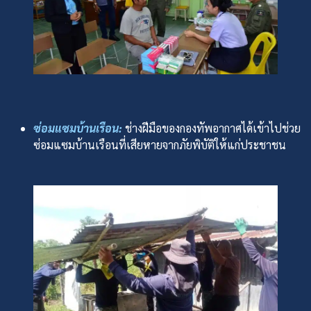
ซ่อมแซมบ้านเรือน:
ช่างฝีมือของกองทัพอากาศได้เข้าไปช่วย
ซ่อมแซมบ้านเรือนที่เสียหายจากภัยพิบัติให้แก่ประชาชน