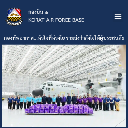
กองทัพอากาศ…หัวใจที่ห่วงใย ร่วมส่งกำลังใจให้ผู้ประสบภัย