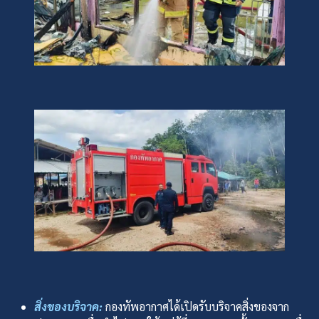
สิ่งของบริจาค:
กองทัพอากาศได้เปิดรับบริจาคสิ่งของจาก