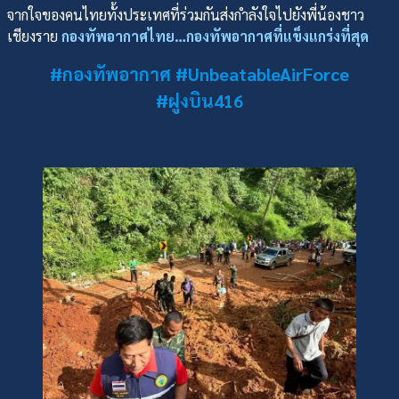
จากใจของคนไทยทั้งประเทศที่ร่วมกันส่งกำลังใจไปยังพี่น้องชาว
เชียงราย
กองทัพอากาศไทย…กองทัพอากาศที่แข็งแกร่งที่สุด
#กองทัพอากาศ #UnbeatableAirForce
#ฝูงบิน416