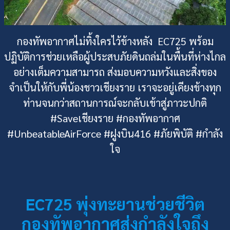
กองทัพอากาศไม่ทิ้งใครไว้ข้างหลัง EC725 พร้อม
ปฏิบัติการช่วยเหลือผู้ประสบภัยดินถล่มในพื้นที่ห่างไกล
อย่างเต็มความสามารถ ส่งมอบความหวังและสิ่งของ
จำเป็นให้กับพี่น้องชาวเชียงราย เราจะอยู่เคียงข้างทุก
ท่านจนกว่าสถานการณ์จะกลับเข้าสู่ภาวะปกติ
#Saveเชียงราย #กองทัพอากาศ
#UnbeatableAirForce #ฝูงบิน416 #ภัยพิบัติ #กำลัง
ใจ
EC725 พุ่งทะยานช่วยชีวิต
กองทัพอากาศส่งกำลังใจถึง