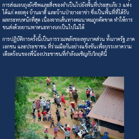
การส่งมอบถุงยังชีพและสิ่งของจำเป็นไปยังพื้นที่ประสบภัย 3 แห่ง
ได้แก่ ดอยตุง บ้านผาฮี้ และบ้านป่ายางอาข่า ซึ่งเป็นพื้นที่ที่ได้รับ
ผลกระทบหนักที่สุด เนื่องจากเส้นทางคมนาคมถูกตัดขาด ทำให้การ
ขนส่งด้วยยานพาหนะทางบกเป็นไปไม่ได้
การปฏิบัติการครั้งนี้เป็นการรวมพลังของทุกภาคส่วน ทั้งภาครัฐ ภาค
เอกชน และประชาชน ที่ร่วมมือกันอย่างแข็งขันเพื่อบรรเทาความ
เดือดร้อนของพี่น้องประชาชนที่กำลังเผชิญกับวิกฤตินี้